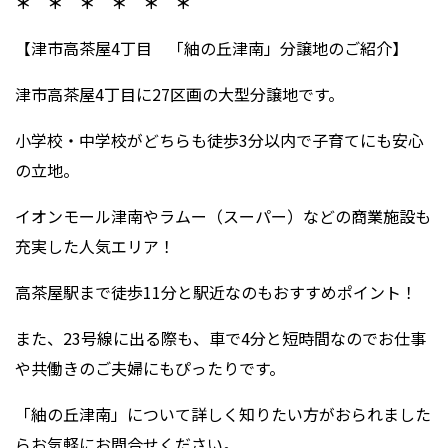
＊ ＊ ＊ ＊ ＊ ＊
【津市高茶屋4丁目 「紬の丘津南」分譲地のご紹介】
津市高茶屋4丁目に27区画の大型分譲地です。
小学校・中学校がどちらも徒歩3分以内で子育てにも安心
の立地。
イオンモール津南やラムー（スーパー）などの商業施設も
充実した人気エリア！
高茶屋駅まで徒歩11分と駅近なのもおすすめポイント！
また、23号線に出る際も、車で4分と短時間なのでお仕事
や共働きのご夫婦にもぴったりです。
「紬の丘津南」について詳しく知りたい方がおられました
らお気軽にお問合せください。