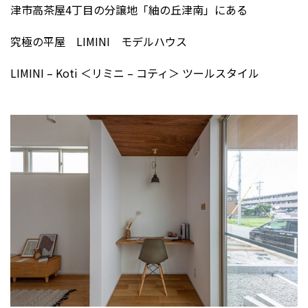
津市高茶屋4丁目の分譲地「紬の丘津南」にある
究極の平屋 LIMINI モデルハウス
LIMINI – Koti ＜リミニ – コティ＞ ツールスタイル