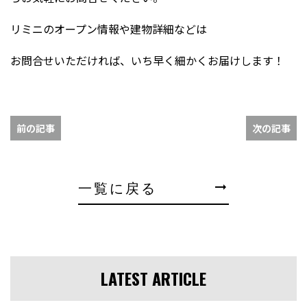
リミニのオープン情報や建物詳細などは
お問合せいただければ、いち早く細かくお届けします！
前の記事
次の記事
一覧に戻る
arrow_right_alt
LATEST ARTICLE